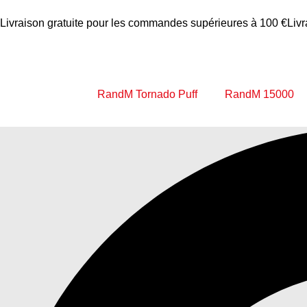
Livraison gratuite pour les commandes supérieures à 100 €
Liv
RandM Tornado Puff
RandM 15000