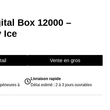
tal Box 12000 –
 Ice
ail
Vente en gros
Livraison rapide
périeures à
Délai estimé : 2 à 3 jours ouvrables