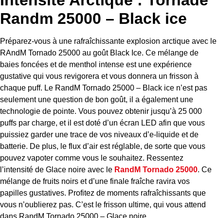
Intensité Arctique : Tornade
Randm 25000 – Black ice
Préparez-vous à une rafraîchissante explosion arctique avec le
RAndM Tornado 25000 au goût Black Ice. Ce mélange de
baies foncées et de menthol intense est une expérience
gustative qui vous revigorera et vous donnera un frisson à
chaque puff.
Le RandM Tornado 25000 – Black ice n’est pas
seulement une question de bon goût, il a également une
technologie de pointe. Vous pouvez obtenir jusqu’à 25 000
puffs par charge, et il est doté d’un écran LED afin que vous
puissiez garder une trace de vos niveaux d’e-liquide et de
batterie. De plus, le flux d’air est réglable, de sorte que vous
pouvez vapoter comme vous le souhaitez.
Ressentez
l’intensité de Glace noire avec le
RandM Tornado 25000
. Ce
mélange de fruits noirs et d’une finale fraîche ravira vos
papilles gustatives. Profitez de moments rafraîchissants que
vous n’oublierez pas. C’est le frisson ultime, qui vous attend
dans RandM Tornado 25000 – Glace noire.