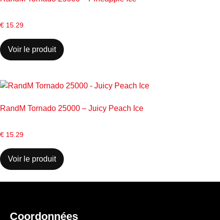
€
15.29
Voir le produit
RandM Tornado 25000 – Juicy Peach Ice
€
15.29
Voir le produit
Coordonnées