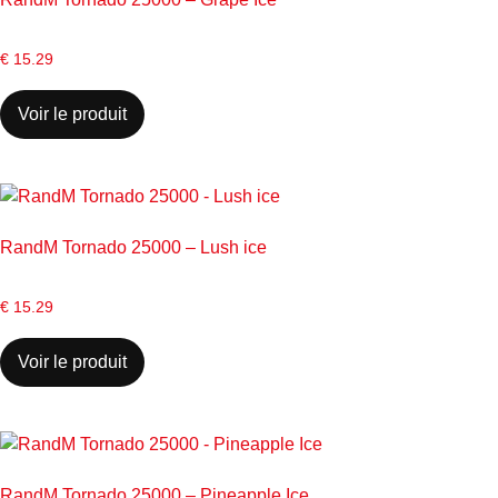
€
15.29
Voir le produit
RandM Tornado 25000 – Lush ice
€
15.29
Voir le produit
RandM Tornado 25000 – Pineapple Ice