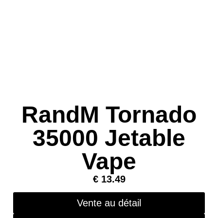
RandM Tornado
35000 Jetable
Vape
€
13.49
Vente au détail