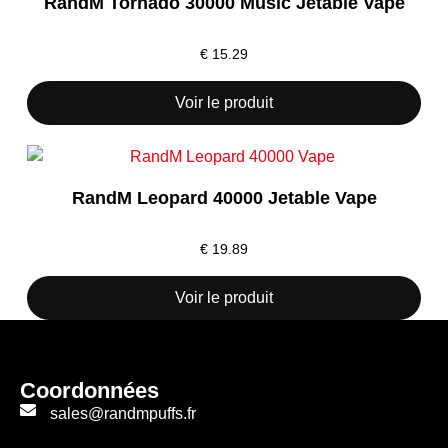
RandM Tornado 30000 Music Jetable Vape
€
15.29
Voir le produit
RandM Leopard 40000 Jetable Vape
€
19.89
Voir le produit
Coordonnées
sales@randmpuffs.fr