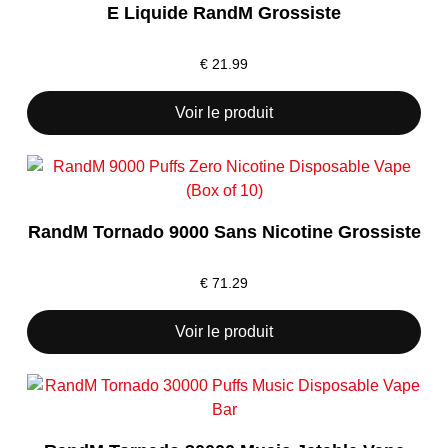
E Liquide RandM Grossiste
€
21.99
Voir le produit
RandM Tornado 9000 Sans Nicotine​ Grossiste
€
71.29
Voir le produit