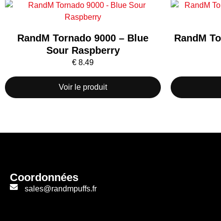
RandM Tornado 9000 – Blue
RandM To
Sour Raspberry
€
8.49
Voir le produit
Coordonnées
sales@randmpuffs.fr