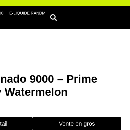
00
E-LIQUIDE RANDM
nado 9000 – Prime
y Watermelon
ail
Vente en gros