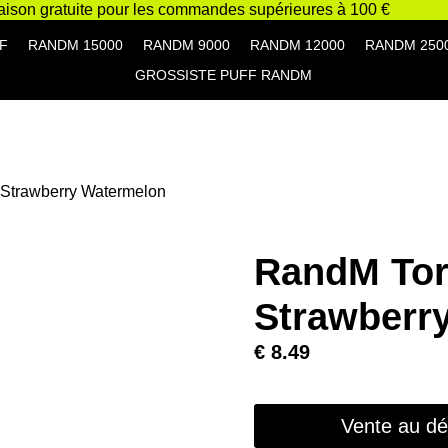
raison gratuite pour les commandes supérieures à 100 €
F
RANDM 15000
RANDM 9000
RANDM 12000
RANDM 250
GROSSISTE PUFF RANDM
 Strawberry Watermelon
RandM Tor
Strawberr
€
8.49
Vente au dét