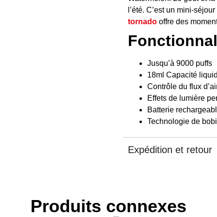
l’été. C’est un mini-séjou
tornado
offre des moment
Fonctionnal
Jusqu’à
9000 puffs
18ml Capacité liqui
Contrôle du flux d’ai
Effets de lumière p
Batterie rechargeab
Technologie de bob
Expédition et retour
Produits connexes