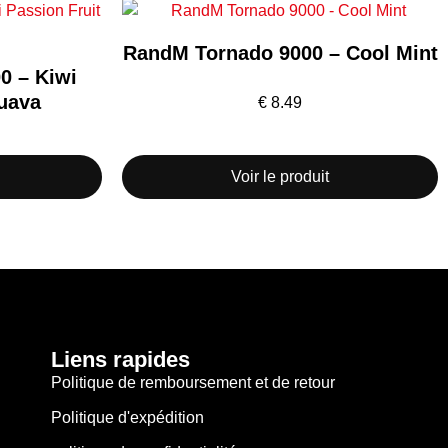
RandM Tornado 9000 – Cool Mint
0 – Kiwi
Guava
€
8.49
Voir le produit
Liens rapides
Politique de remboursement et de retour
Politique d'expédition