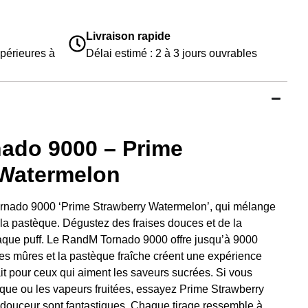
Livraison rapide
périeures à
Délai estimé : 2 à 3 jours ouvrables
ado 9000 – Prime
 Watermelon
rnado 9000 ‘Prime Strawberry Watermelon’, qui mélange
 la pastèque.
Dégustez des fraises douces et de la
aque puff. Le RandM Tornado 9000 offre jusqu’à 9000
ses mûres et la pastèque fraîche créent une expérience
fait pour ceux qui aiment les saveurs sucrées.
Si vous
tèque ou les vapeurs fruitées, essayez Prime Strawberry
 douceur sont fantastiques. Chaque tirage ressemble à